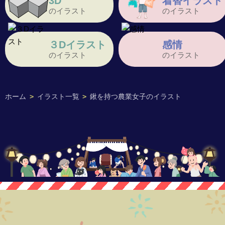
3D
着替イラスト
のイラスト
のイラスト
３Dイラスト
感情
のイラスト
のイラスト
ホーム
>
イラスト一覧
>
鍬を持つ農業女子のイラスト