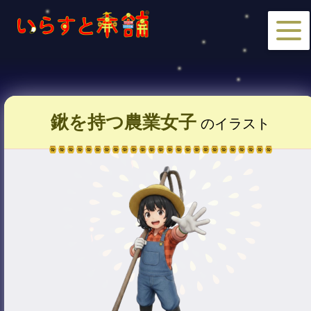
鍬を持つ農業女子
のイラスト