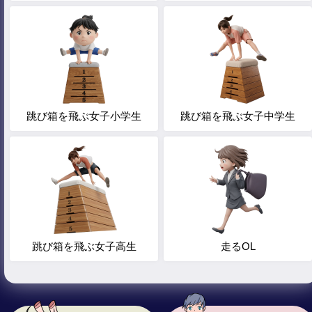
跳び箱を飛ぶ女子小学生
跳び箱を飛ぶ女子中学生
跳び箱を飛ぶ女子高生
走るOL