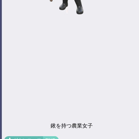
鍬を持つ農業女子