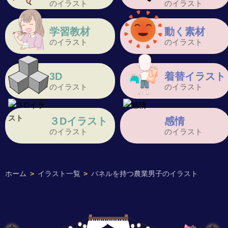
のイラスト
のイラスト
学習教材
動く素材
のイラスト
のイラスト
3D
着替イラスト
のイラスト
のイラスト
３Dイラスト
感情
のイラスト
のイラスト
ホーム
>
イラスト一覧
>
パネルを持つ農業男子のイラスト