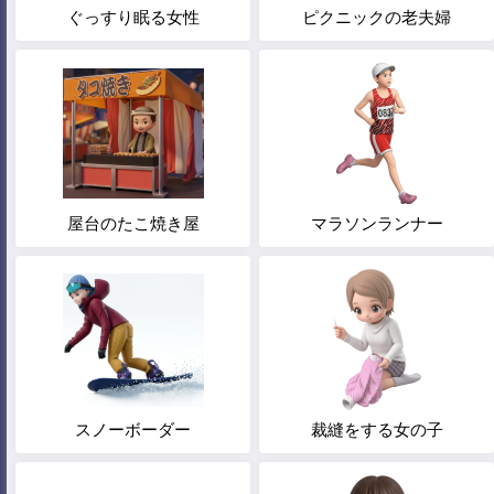
ぐっすり眠る女性
ピクニックの老夫婦
屋台のたこ焼き屋
マラソンランナー
スノーボーダー
裁縫をする女の子