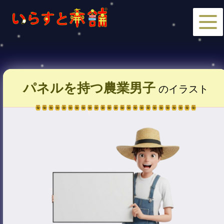
パネルを持つ農業男子
のイラスト