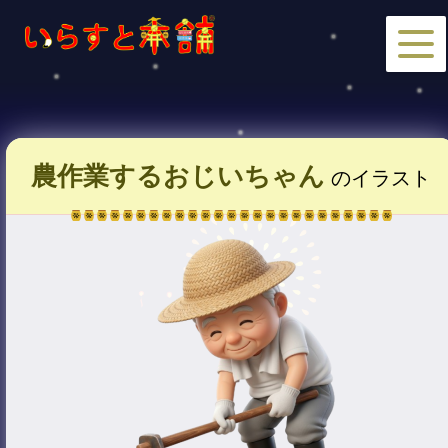
農作業するおじいちゃん
のイラスト