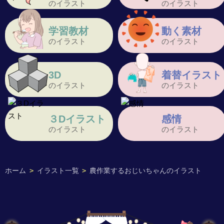
のイラスト
のイラスト
学習教材
動く素材
のイラスト
のイラスト
3D
着替イラスト
のイラスト
のイラスト
３Dイラスト
感情
のイラスト
のイラスト
ホーム
>
イラスト一覧
>
農作業するおじいちゃんのイラスト