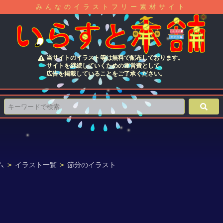
みんなのイラストフリー素材サイト
当サイトのイラスト等は無料で配布しております。
サイトを継続していくための運営費として、
広告を掲載していることをご了承ください。
ム
>
イラスト一覧
>
節分のイラスト