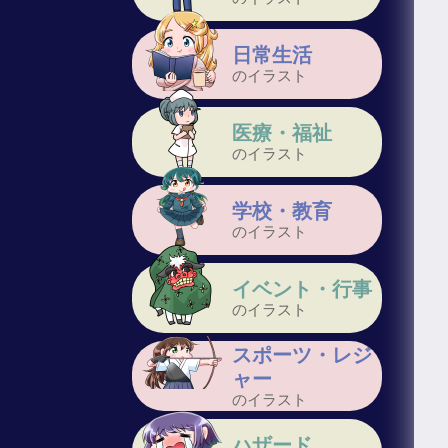
日常生活
のイラスト
医療・福祉
のイラスト
学校・教育
のイラスト
イベント・行事
のイラスト
スポーツ・レジ
ャー
のイラスト
ハザード