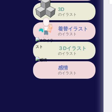
3D
のイラスト
着替イラスト
のイラスト
３Dイラスト
のイラスト
感情
のイラスト