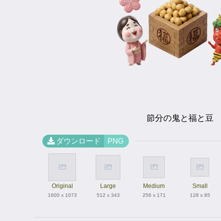
節分の鬼と福と豆
ダウンロード
PNG
Original
Large
Medium
Small
1600 x 1073
512 x 343
256 x 171
128 x 85