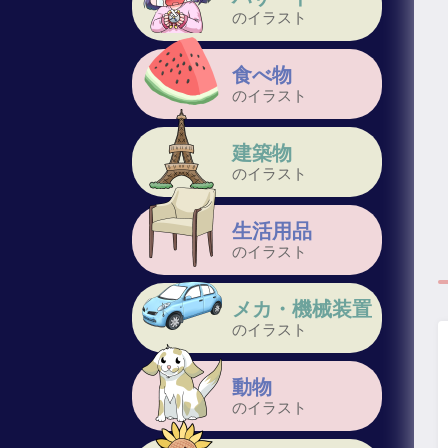
のイラスト
食べ物
のイラスト
建築物
のイラスト
生活用品
のイラスト
メカ・機械装置
のイラスト
動物
のイラスト