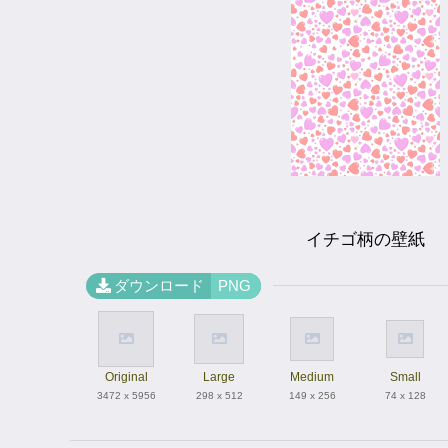
イチゴ柄の壁紙
ダウンロード
PNG
Original
Large
Medium
Small
3472 x 5956
298 x 512
149 x 256
74 x 128