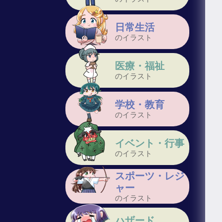
日常生活
のイラスト
医療・福祉
のイラスト
学校・教育
のイラスト
イベント・行事
のイラスト
スポーツ・レジ
ャー
のイラスト
ハザード