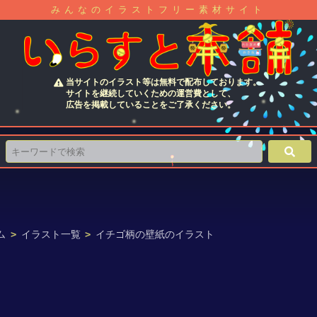
みんなのイラストフリー素材サイト
当サイトのイラスト等は無料で配布しております。
サイトを継続していくための運営費として、
広告を掲載していることをご了承ください。
ム
>
イラスト一覧
>
イチゴ柄の壁紙のイラスト