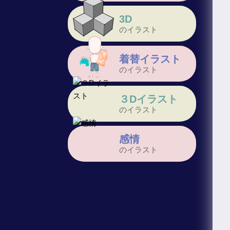
3D
のイラスト
着替イラスト
のイラスト
３Dイラスト
のイラスト
感情
のイラスト