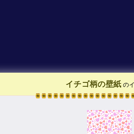
イチゴ柄の壁紙
のイ