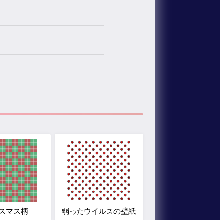
スマス柄
弱ったウイルスの壁紙