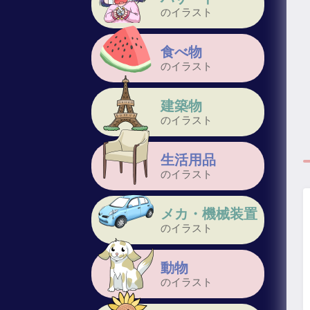
のイラスト
食べ物
のイラスト
建築物
のイラスト
生活用品
のイラスト
メカ・機械装置
のイラスト
動物
のイラスト