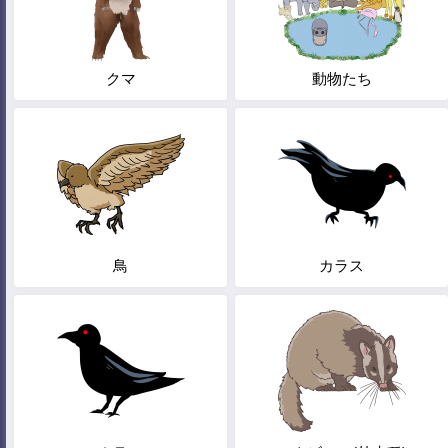
クマ
動物たち
鳥
カラス