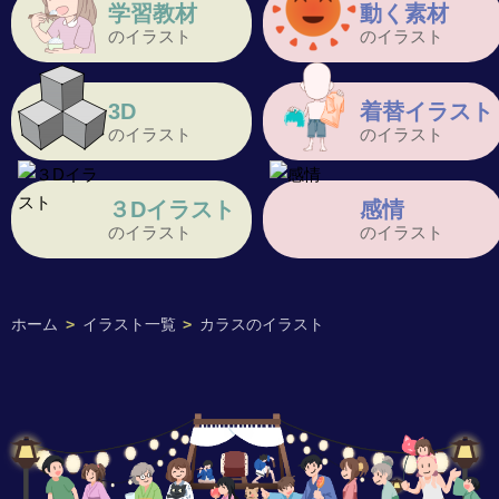
学習教材
動く素材
のイラスト
のイラスト
3D
着替イラスト
のイラスト
のイラスト
３Dイラスト
感情
のイラスト
のイラスト
ホーム
>
イラスト一覧
>
カラスのイラスト