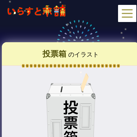
投票箱
のイラスト