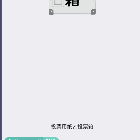
投票用紙と投票箱