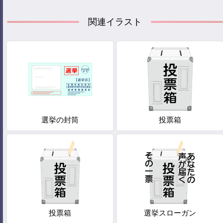
関連イラスト
選挙の封筒
投票箱
投票箱
選挙スローガン