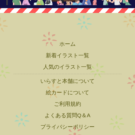
ホーム
新着イラスト一覧
人気のイラスト一覧
いらすと本舗について
絵カードについて
ご利用規約
よくある質問Q＆A
プライバシーポリシー