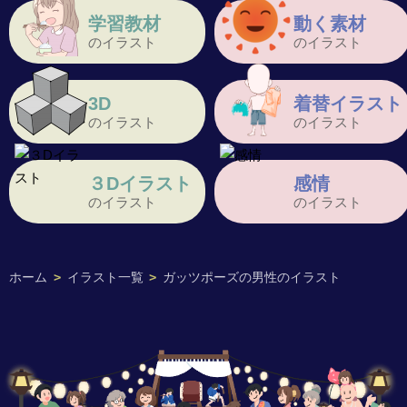
学習教材
動く素材
のイラスト
のイラスト
3D
着替イラスト
のイラスト
のイラスト
３Dイラスト
感情
のイラスト
のイラスト
ホーム
>
イラスト一覧
>
ガッツポーズの男性のイラスト