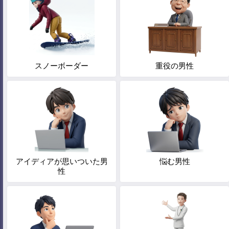
スノーボーダー
重役の男性
アイディアが思いついた男
悩む男性
性