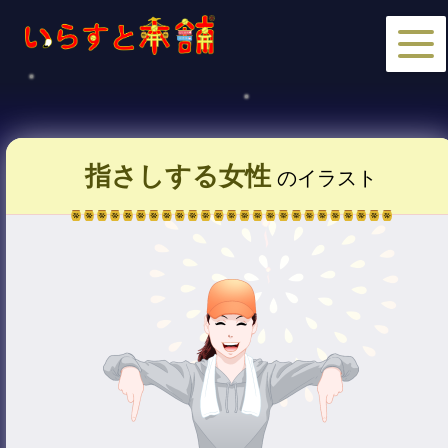
指さしする女性
のイラスト