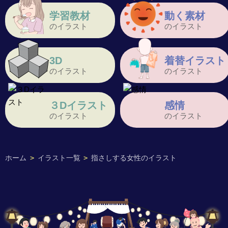
学習教材
動く素材
のイラスト
のイラスト
3D
着替イラスト
のイラスト
のイラスト
３Dイラスト
感情
のイラスト
のイラスト
ホーム
>
イラスト一覧
>
指さしする女性のイラスト