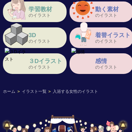
学習教材
動く素材
のイラスト
のイラスト
3D
着替イラスト
のイラスト
のイラスト
３Dイラスト
感情
のイラスト
のイラスト
ホーム
>
イラスト一覧
>
入浴する女性のイラスト