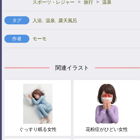
>
>
スポーツ・レジャー
旅行
温泉
タグ
入浴
,
温泉
,
露天風呂
作者
モーモ
関連イラスト
ぐっすり眠る女性
花粉症がひどい女性