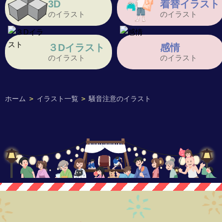
3D
着替イラスト
のイラスト
のイラスト
３Dイラスト
感情
のイラスト
のイラスト
ホーム
>
イラスト一覧
>
騒音注意のイラスト