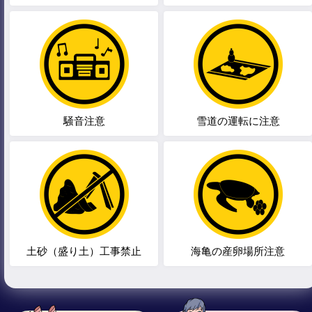
騒音注意
雪道の運転に注意
土砂（盛り土）工事禁止
海亀の産卵場所注意