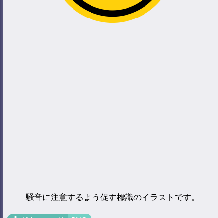
騒音に注意するよう促す標識のイラストです。