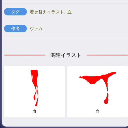
タグ
着せ替えイラスト
,
血
作者
ヴァカ
関連イラスト
血
血