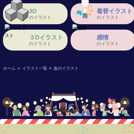
3D
着替イラスト
のイラスト
のイラスト
３Dイラスト
感情
のイラスト
のイラスト
ホーム
>
イラスト一覧
>
血のイラスト