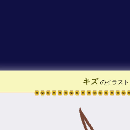
キズ
のイラスト