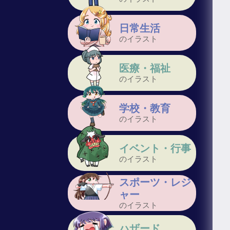
日常生活
のイラスト
医療・福祉
のイラスト
学校・教育
のイラスト
イベント・行事
のイラスト
スポーツ・レジ
ャー
のイラスト
ハザード