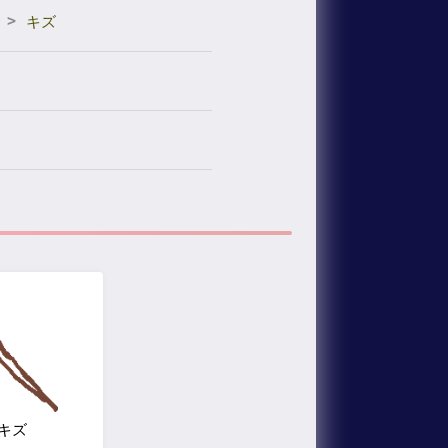
>
キズ
キズ