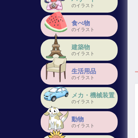
のイラスト
食べ物
のイラスト
建築物
のイラスト
生活用品
のイラスト
メカ・機械装置
のイラスト
動物
のイラスト