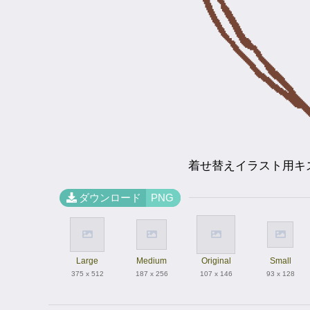
着せ替えイラスト用キ
ダウンロード
PNG
Large
Medium
Original
Small
375 x 512
187 x 256
107 x 146
93 x 128