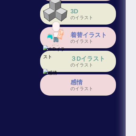
3D
のイラスト
着替イラスト
のイラスト
３Dイラスト
のイラスト
感情
のイラスト