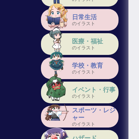
日常生活
のイラスト
医療・福祉
のイラスト
学校・教育
のイラスト
イベント・行事
のイラスト
スポーツ・レジ
ャー
のイラスト
ハザード