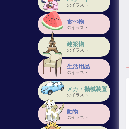
のイラスト
食べ物
のイラスト
建築物
のイラスト
生活用品
のイラスト
メカ・機械装置
のイラスト
動物
のイラスト