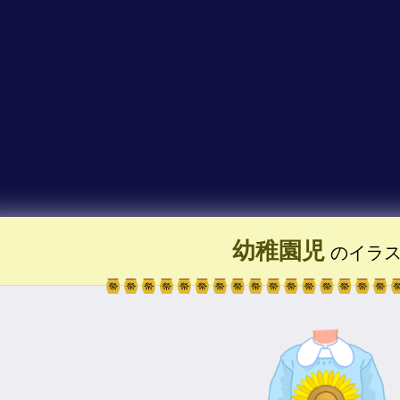
幼稚園児
のイラ