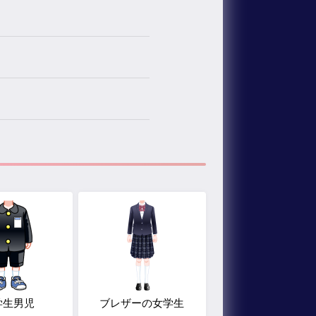
学生男児
ブレザーの女学生