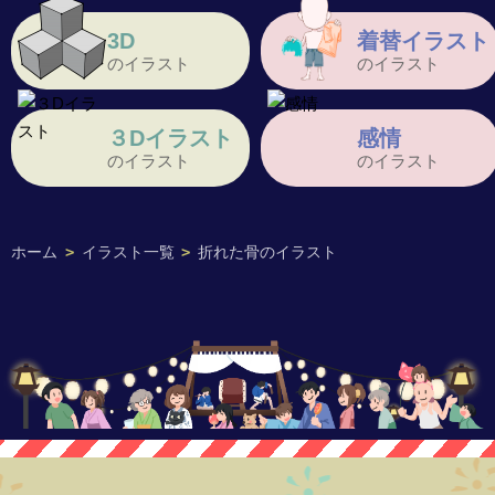
3D
着替イラスト
のイラスト
のイラスト
３Dイラスト
感情
のイラスト
のイラスト
ホーム
>
イラスト一覧
>
折れた骨のイラスト