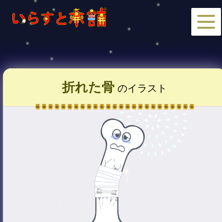
折れた骨
のイラスト