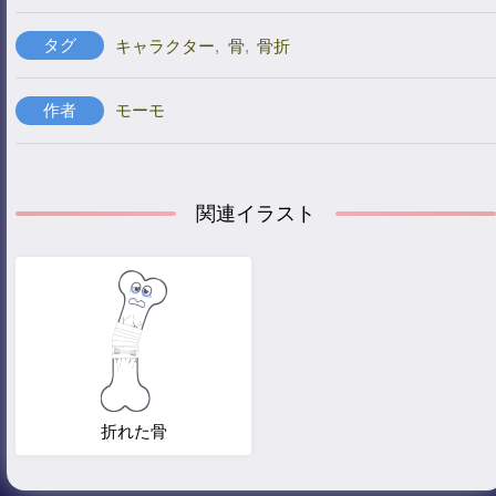
タグ
キャラクター
,
骨
,
骨折
作者
モーモ
関連イラスト
折れた骨