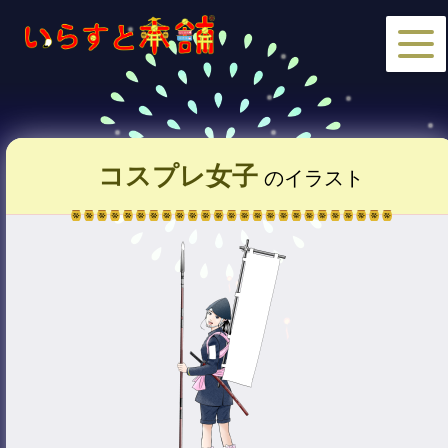
コスプレ女子
のイラスト