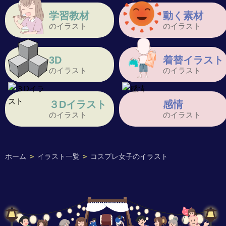
学習教材
動く素材
のイラスト
のイラスト
3D
着替イラスト
のイラスト
のイラスト
３Dイラスト
感情
のイラスト
のイラスト
ホーム
>
イラスト一覧
>
コスプレ女子のイラスト