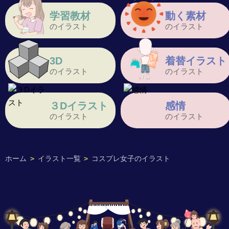
学習教材
動く素材
のイラスト
のイラスト
3D
着替イラスト
のイラスト
のイラスト
３Dイラスト
感情
のイラスト
のイラスト
ホーム
>
イラスト一覧
>
コスプレ女子のイラスト