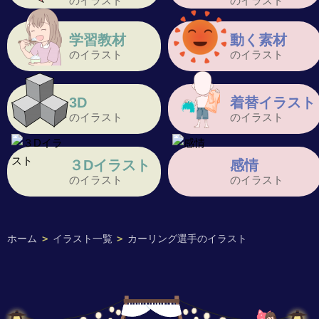
のイラスト
のイラスト
学習教材
動く素材
のイラスト
のイラスト
3D
着替イラスト
のイラスト
のイラスト
３Dイラスト
感情
のイラスト
のイラスト
ホーム
>
イラスト一覧
>
カーリング選手のイラスト