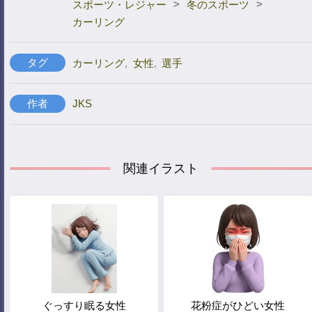
>
>
スポーツ・レジャー
冬のスポーツ
カーリング
タグ
カーリング
,
女性
,
選手
作者
JKS
関連イラスト
ぐっすり眠る女性
花粉症がひどい女性