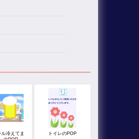
ール冷えてま
トイレのPOP