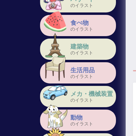
のイラスト
食べ物
のイラスト
建築物
のイラスト
生活用品
のイラスト
メカ・機械装置
のイラスト
動物
のイラスト