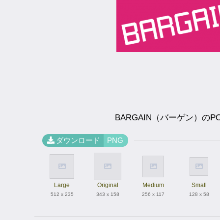
BARGAIN（バーゲン）のP
ダウンロード
PNG
Large
Original
Medium
Small
512 x 235
343 x 158
256 x 117
128 x 58