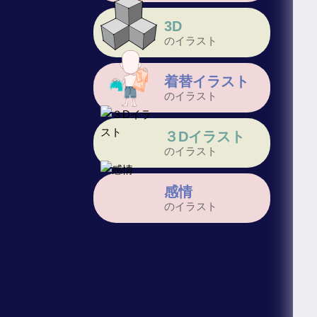
3D
のイラスト
着替イラスト
のイラスト
３Dイラスト
のイラスト
感情
のイラスト