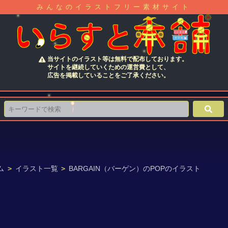
みんなのイラストフリー素材サイト
当サイトのイラスト等は無料で配布しております。
サイトを継続していくための運営費として、
広告を掲載していることをご了承ください。
ム
>
イラスト一覧
>
BARGAIN（バーゲン）のPOPのイラスト