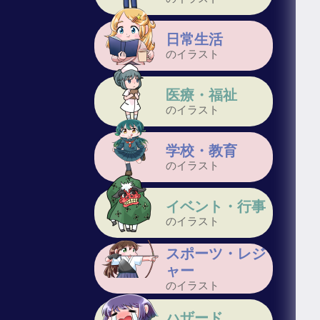
日常生活
のイラスト
医療・福祉
のイラスト
学校・教育
のイラスト
イベント・行事
のイラスト
スポーツ・レジ
ャー
のイラスト
ハザード