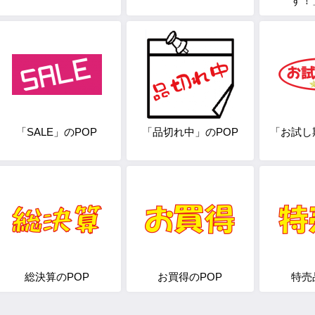
す！
「SALE」のPOP
「品切れ中」のPOP
「お試し
総決算のPOP
お買得のPOP
特売