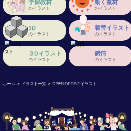
学習教材
動く素材
のイラスト
のイラスト
3D
着替イラスト
のイラスト
のイラスト
３Dイラスト
感情
のイラスト
のイラスト
ホーム
>
イラスト一覧
>
OPENのPOPのイラスト