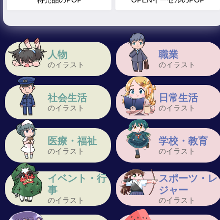
人物
職業
のイラスト
のイラスト
社会生活
日常生活
のイラスト
のイラスト
医療・福祉
学校・教育
のイラスト
のイラスト
イベント・行
スポーツ・レ
事
ジャー
のイラスト
のイラスト