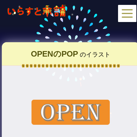
OPENのPOP
のイラスト