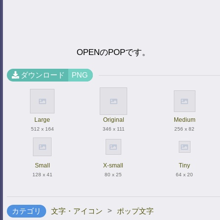
OPENのPOPです。
ダウンロード
PNG
Large
Original
Medium
512 x 164
346 x 111
256 x 82
Small
X-small
Tiny
128 x 41
80 x 25
64 x 20
>
カテゴリ
文字・アイコン
ポップ文字