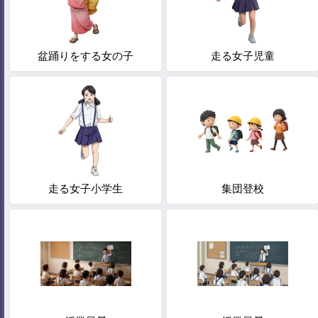
盆踊りをする女の子
走る女子児童
走る女子小学生
集団登校