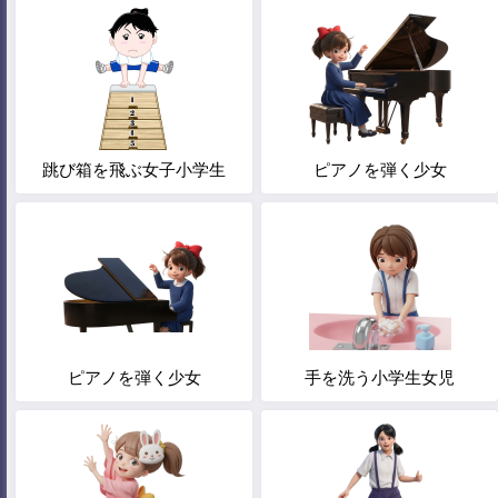
跳び箱を飛ぶ女子小学生
ピアノを弾く少女
ピアノを弾く少女
手を洗う小学生女児