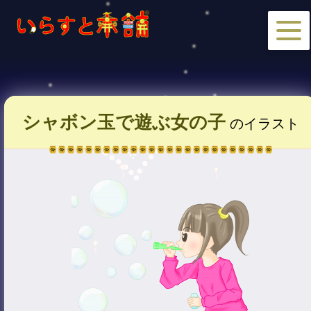
シャボン玉で遊ぶ女の子
のイラスト