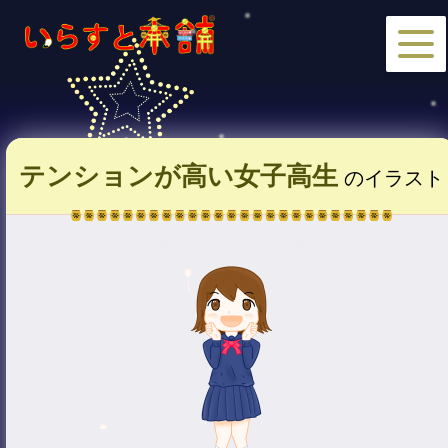
テンションが高い女子高生
のイラスト