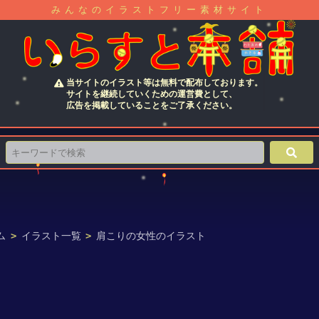
みんなのイラストフリー素材サイト
当サイトのイラスト等は無料で配布しております。
サイトを継続していくための運営費として、
広告を掲載していることをご了承ください。
ム
>
イラスト一覧
>
肩こりの女性のイラスト