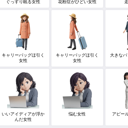
ぐっすり眠る女性
花粉症がひどい女性
走
キャリーバッグほ引く
キャリーバッグほ引く
大きなバ
女性
女性
いいアイディアが浮か
悩む女性
アピー
んだ女性