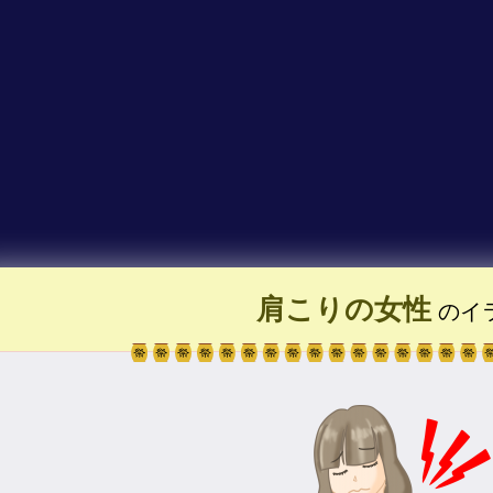
肩こりの女性
のイ