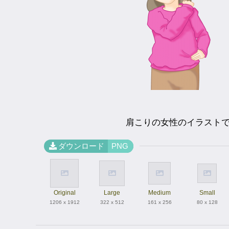
肩こりの女性のイラスト
ダウンロード
PNG
Original
Large
Medium
Small
1206 x 1912
322 x 512
161 x 256
80 x 128