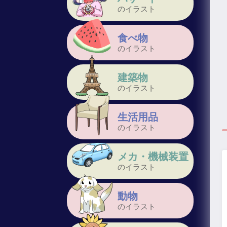
のイラスト
食べ物
のイラスト
建築物
のイラスト
生活用品
のイラスト
メカ・機械装置
のイラスト
動物
のイラスト