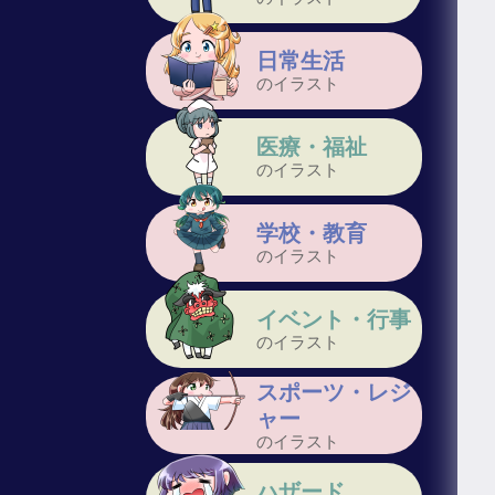
日常生活
のイラスト
医療・福祉
のイラスト
学校・教育
のイラスト
イベント・行事
のイラスト
スポーツ・レジ
ャー
のイラスト
ハザード