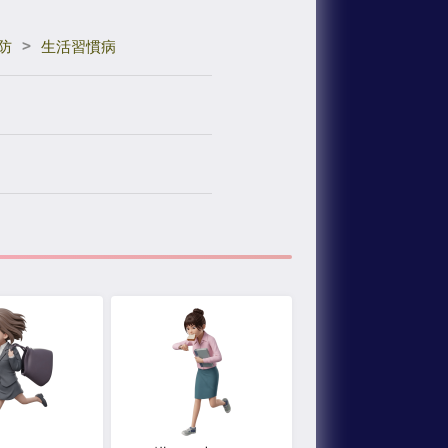
>
防
生活習慣病