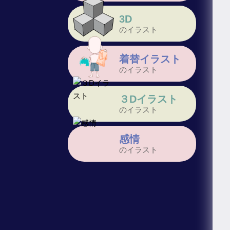
3D
のイラスト
着替イラスト
のイラスト
３Dイラスト
のイラスト
感情
のイラスト