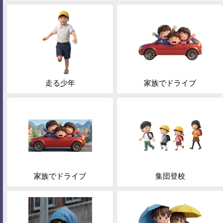
走る少年
家族でドライブ
家族でドライブ
集団登校