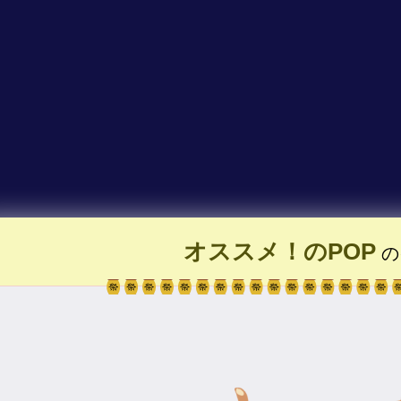
オススメ！のPOP
の