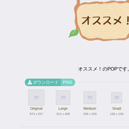
オススメ！のPOPです
ダウンロード
PNG
Original
Large
Medium
Small
673 x 527
512 x 400
256 x 200
128 x 100