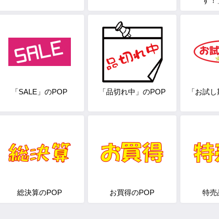
す！
「SALE」のPOP
「品切れ中」のPOP
「お試し
総決算のPOP
お買得のPOP
特売