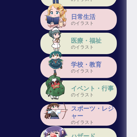
日常生活
のイラスト
医療・福祉
のイラスト
学校・教育
のイラスト
イベント・行事
のイラスト
スポーツ・レジ
ャー
のイラスト
ハザード