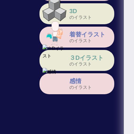
3D
のイラスト
着替イラスト
のイラスト
３Dイラスト
のイラスト
感情
のイラスト