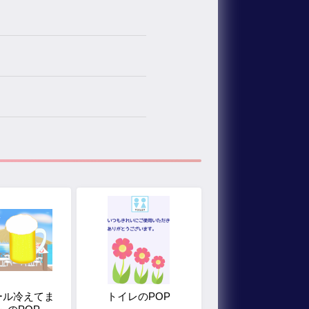
ール冷えてま
トイレのPOP