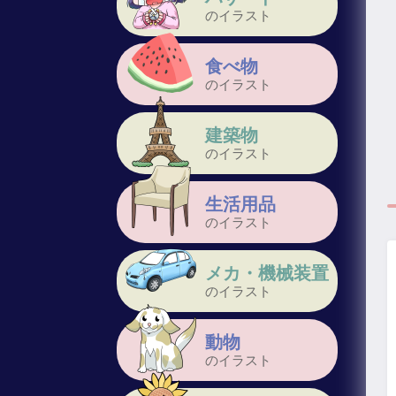
のイラスト
食べ物
のイラスト
建築物
のイラスト
生活用品
のイラスト
メカ・機械装置
のイラスト
動物
のイラスト