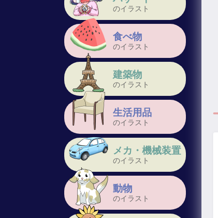
のイラスト
食べ物
のイラスト
建築物
のイラスト
生活用品
のイラスト
メカ・機械装置
のイラスト
動物
のイラスト