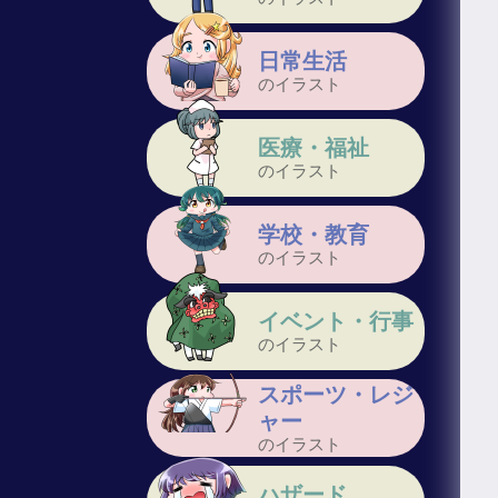
日常生活
のイラスト
医療・福祉
のイラスト
学校・教育
のイラスト
イベント・行事
のイラスト
スポーツ・レジ
ャー
のイラスト
ハザード