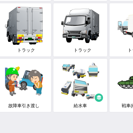
トラック
トラック
ト
故障車引き渡し
給水車
戦車(