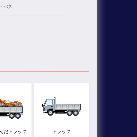
・バス
んだトラック
トラック