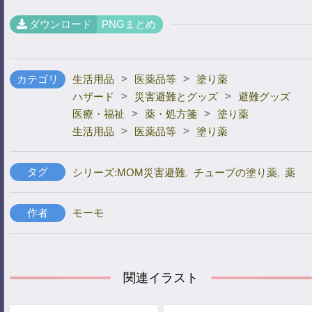
ダウンロード
PNGまとめ
>
>
カテゴリ
生活用品
医薬品等
塗り薬
>
>
ハザード
災害避難とグッズ
避難グッズ
>
>
医療・福祉
薬・処方箋
塗り薬
>
>
生活用品
医薬品等
塗り薬
タグ
シリーズ:MOM災害避難
,
チューブの塗り薬
,
薬
作者
モーモ
関連イラスト