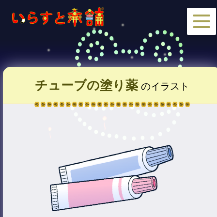
チューブの塗り薬
のイラスト