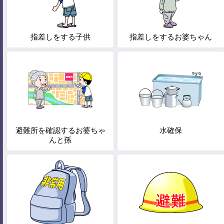
指差しをする子供
指差しをするお婆ちゃん
避難所を確認するお婆ちゃ
水確保
んと孫