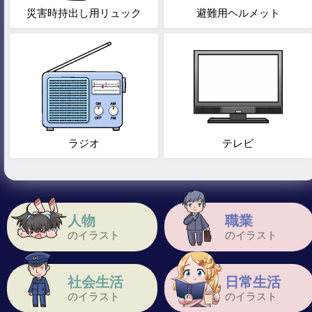
災害時持出し用リュック
避難用ヘルメット
ラジオ
テレビ
人物
職業
のイラスト
のイラスト
社会生活
日常生活
のイラスト
のイラスト