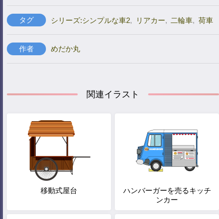
タグ
シリーズ:シンプルな車2
,
リアカー
,
二輪車
,
荷車
作者
めだか丸
関連イラスト
移動式屋台
ハンバーガーを売るキッチ
ンカー