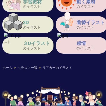
学習教材
動く素材
のイラスト
のイラスト
3D
着替イラスト
のイラスト
のイラスト
３Dイラスト
感情
のイラスト
のイラスト
ホーム
>
イラスト一覧
>
リアカーのイラスト