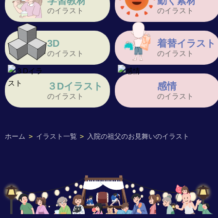
学習教材
動く素材
のイラスト
のイラスト
3D
着替イラスト
のイラスト
のイラスト
３Dイラスト
感情
のイラスト
のイラスト
ホーム
>
イラスト一覧
>
入院の祖父のお見舞いのイラスト