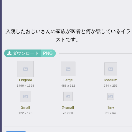
入院したおじいさんの家族が医者と何か話しているイラ
ストです。
ダウンロード
PNG
Original
Large
Medium
1496 x 1568
488 x 512
244 x 256
Small
X-small
Tiny
122 x 128
76 x 80
61 x 64