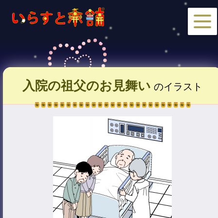
入院の祖父のお見舞い
のイラスト