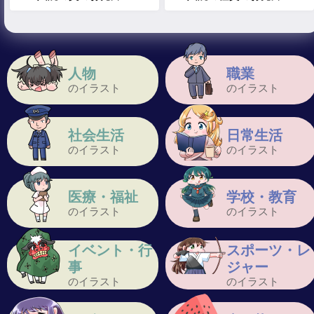
人物
職業
のイラスト
のイラスト
社会生活
日常生活
のイラスト
のイラスト
医療・福祉
学校・教育
のイラスト
のイラスト
イベント・行
スポーツ・レ
事
ジャー
のイラスト
のイラスト