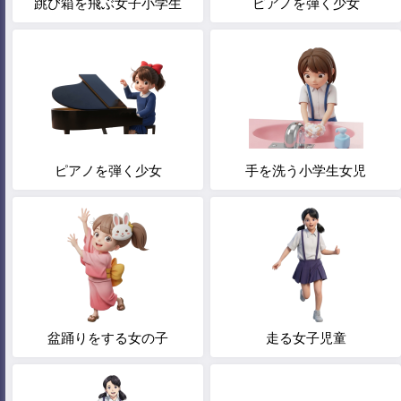
跳び箱を飛ぶ女子小学生
ピアノを弾く少女
ピアノを弾く少女
手を洗う小学生女児
盆踊りをする女の子
走る女子児童