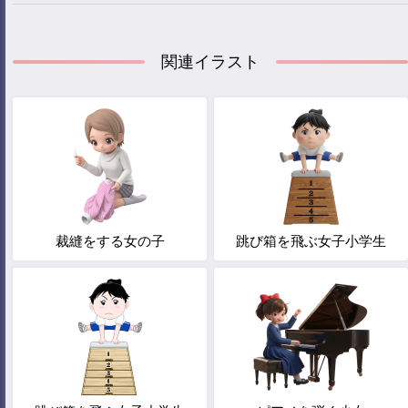
関連イラスト
裁縫をする女の子
跳び箱を飛ぶ女子小学生