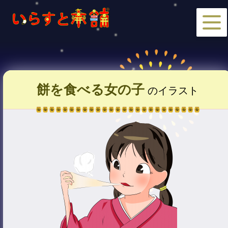
餅を食べる女の子
のイラスト