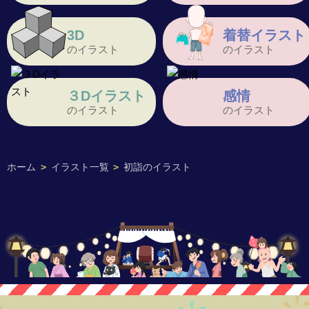
3D
着替イラスト
のイラスト
のイラスト
３Dイラスト
感情
のイラスト
のイラスト
ホーム
>
イラスト一覧
>
初詣のイラスト