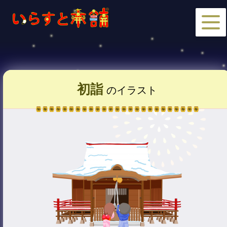
初詣
のイラスト