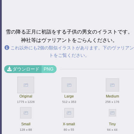
雪の降る正月に初詣をする子供の男女のイラストです。
神社等はヴァリアントをごらんください。
これ以外にも2個の類似イラストがあります。下のヴァリアン
トをご覧ください。
ダウンロード
PNG
Original
Large
Medium
1775 x 1226
512 x 353
256 x 176
Small
X-small
Tiny
128 x 88
80 x 55
64 x 44