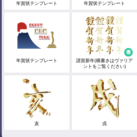
年賀状テンプレート
年賀状テンプレート
年賀状テンプレート
謹賀新年(横書きはヴァリア
ントをご覧ください)
亥
戌