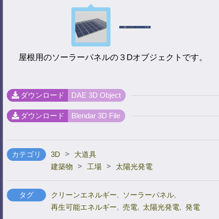
屋根用のソーラーパネルの３Dオブジェクトです。
ダウンロード
DAE 3D Object
ダウンロード
Blendar 3D File
>
カテゴリ
3D
大道具
>
>
建築物
工場
太陽光発電
タグ
クリーンエネルギー
,
ソーラーパネル
,
再生可能エネルギー
,
売電
,
太陽光発電
,
発電