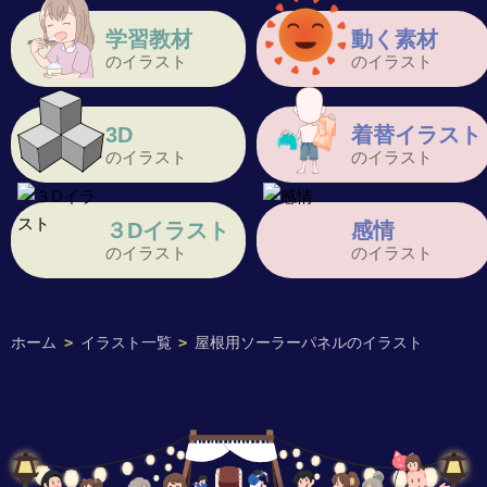
学習教材
動く素材
のイラスト
のイラスト
3D
着替イラスト
のイラスト
のイラスト
３Dイラスト
感情
のイラスト
のイラスト
ホーム
>
イラスト一覧
>
屋根用ソーラーパネルのイラスト