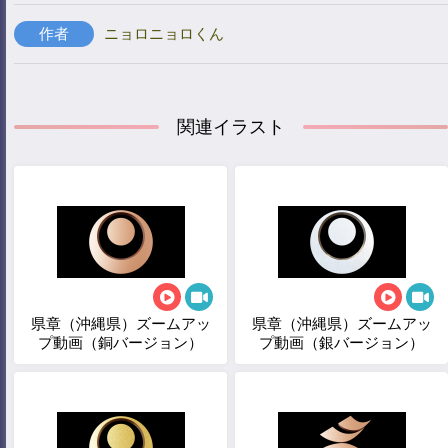
作者
ニョロニョロくん
関連イラスト
県章（沖縄県）ズームアッ
県章（沖縄県）ズームアッ
プ動画（銅バージョン）
プ動画（銀バージョン）