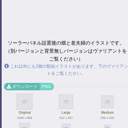
ソーラーパネル設置後の畑と老夫婦のイラストです。
（別バージョンと背景無しバージョンはヴァリアントを
ご覧ください）
これ以外にも2個の類似イラストがあります。下のヴァリアン
トをご覧ください。
ダウンロード
PNG
Original
Large
Medium
1000 x 894
512 x 457
256 x 228