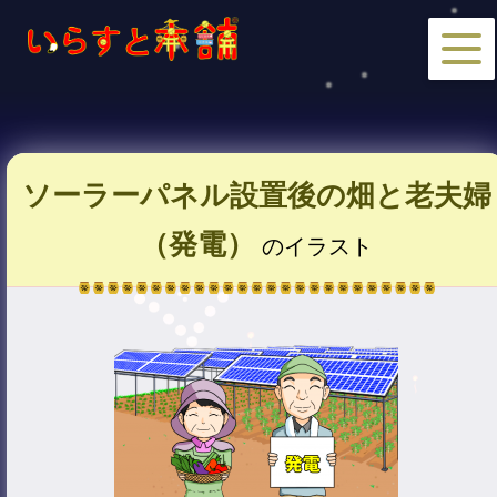
ソーラーパネル設置後の畑と老夫婦
（発電）
のイラスト