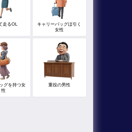
て走るOL
キャリーバッグほ引く
女性
ッグを持つ女
重役の男性
性