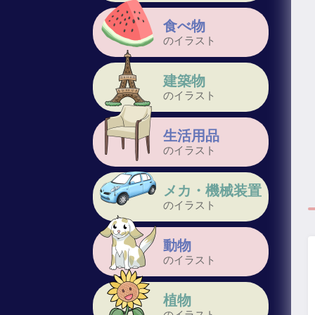
食べ物
のイラスト
建築物
のイラスト
生活用品
のイラスト
メカ・機械装置
のイラスト
動物
のイラスト
植物
のイラスト