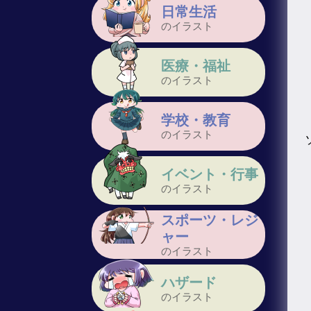
日常生活
のイラスト
医療・福祉
のイラスト
学校・教育
のイラスト
イベント・行事
のイラスト
スポーツ・レジ
ャー
のイラスト
ハザード
のイラスト