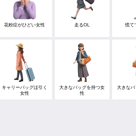
花粉症がひどい女性
走るOL
慌て
キャリーバッグほ引く
大きなバッグを持つ女
大きなバ
女性
性