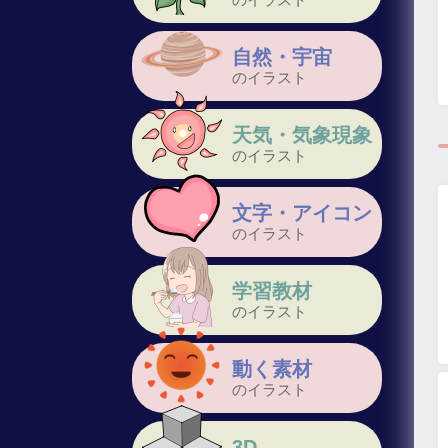
自然・宇宙
のイラスト
天気・気象現象
のイラスト
文字・アイコン
のイラスト
学習教材
のイラスト
動く素材
のイラスト
3D