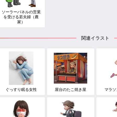
ソーラーパネルの営業
を受ける若夫婦（農
家）
関連イラスト
ぐっすり眠る女性
屋台のたこ焼き屋
マラソ