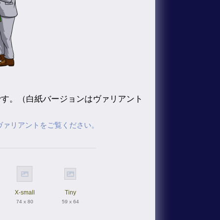
です。（白紙バージョンはヴァリアント
ヴァリアントをご覧ください。
X-small
Tiny
74 x 80
59 x 64