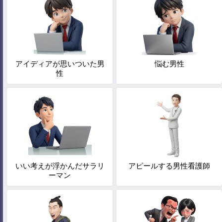
アイディアが思いついた男
悩む男性
性
いい考えが浮かんだサラリ
アピールする男性看護師
ーマン