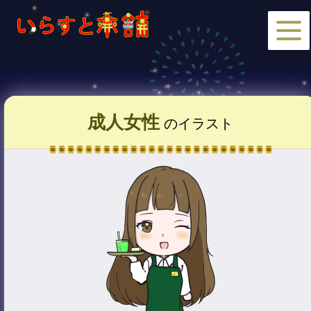
成人女性
のイラスト