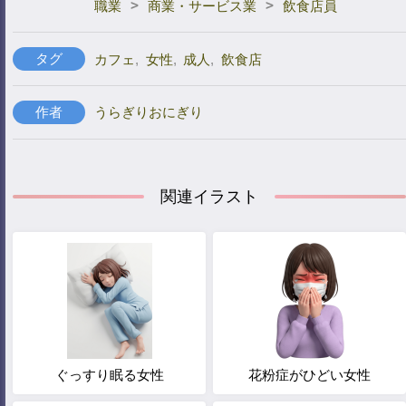
>
>
職業
商業・サービス業
飲食店員
タグ
カフェ
,
女性
,
成人
,
飲食店
作者
うらぎりおにぎり
関連イラスト
ぐっすり眠る女性
花粉症がひどい女性