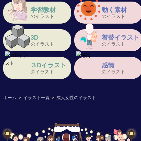
学習教材
動く素材
のイラスト
のイラスト
3D
着替イラスト
のイラスト
のイラスト
３Dイラスト
感情
のイラスト
のイラスト
ホーム
>
イラスト一覧
>
成人女性のイラスト