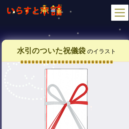
水引のついた祝儀袋
のイラスト