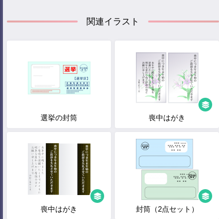
関連イラスト
選挙の封筒
喪中はがき
喪中はがき
封筒（2点セット）