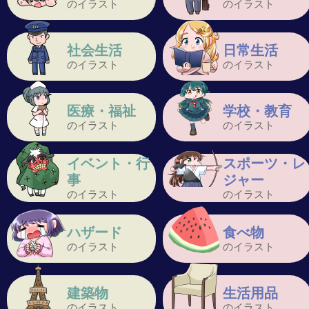
のイラスト
のイラスト
社会生活
日常生活
のイラスト
のイラスト
医療・福祉
学校・教育
のイラスト
のイラスト
イベント・行
スポーツ・レ
事
ジャー
のイラスト
のイラスト
ハザード
食べ物
のイラスト
のイラスト
建築物
生活用品
のイラスト
のイラスト