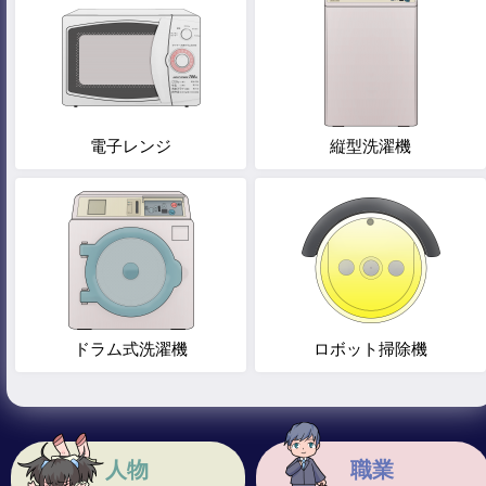
電子レンジ
縦型洗濯機
ドラム式洗濯機
ロボット掃除機
人物
職業