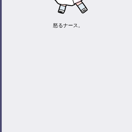
怒るナース。