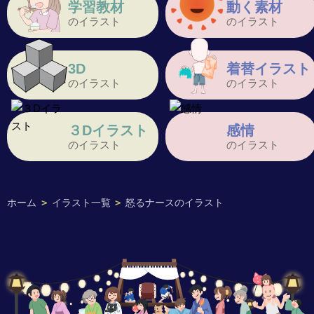
学習教材
動く素材
のイラスト
のイラスト
3D
着替イラスト
のイラスト
のイラスト
３Dイラスト
感情
のイラスト
のイラスト
ホーム
>
イラスト一覧
>
怒るナースのイラスト