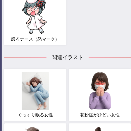
怒るナース（怒マーク）
関連イラスト
ぐっすり眠る女性
花粉症がひどい女性