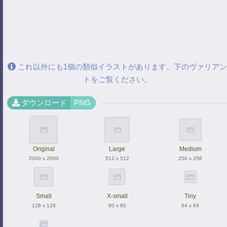
これ以外にも1個の類似イラストがあります。下のヴァリアン
トをご覧ください。
ダウンロード
PNG
Original
Large
Medium
2000 x 2000
512 x 512
256 x 256
Small
X-small
Tiny
128 x 128
80 x 80
64 x 64