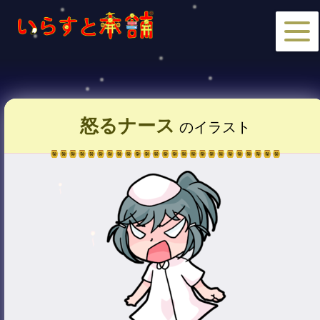
怒るナース
のイラスト