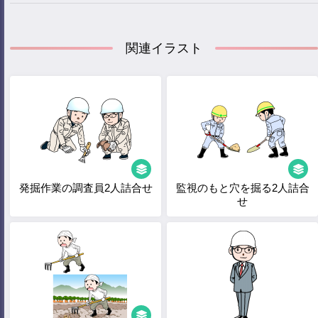
関連イラスト
発掘作業の調査員2人詰合せ
監視のもと穴を掘る2人詰合
せ