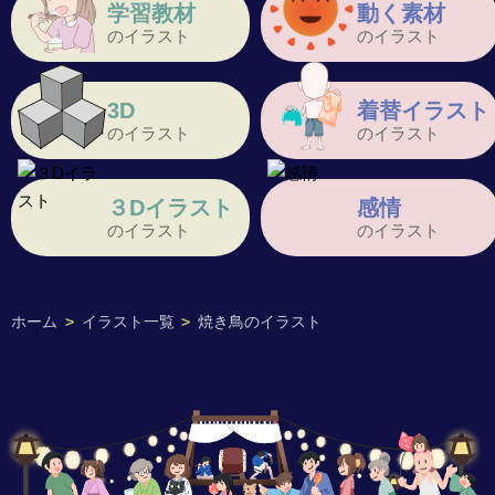
学習教材
動く素材
のイラスト
のイラスト
3D
着替イラスト
のイラスト
のイラスト
３Dイラスト
感情
のイラスト
のイラスト
ホーム
>
イラスト一覧
>
焼き鳥のイラスト