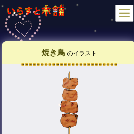
焼き鳥
のイラスト