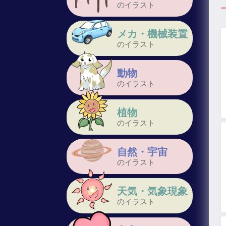
のイラスト
メカ・機械装置
のイラスト
動物
のイラスト
植物
のイラスト
自然・宇宙
のイラスト
天気・気象現象
のイラスト