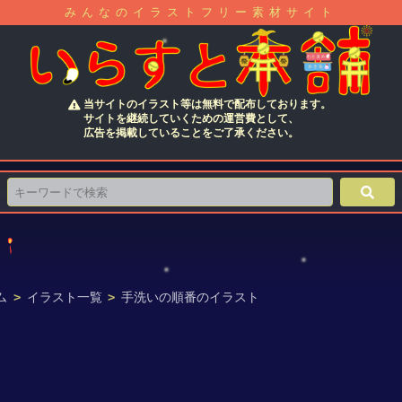
みんなのイラストフリー素材サイト
当サイトのイラスト等は無料で配布しております。
サイトを継続していくための運営費として、
広告を掲載していることをご了承ください。
ム
>
イラスト一覧
>
手洗いの順番のイラスト