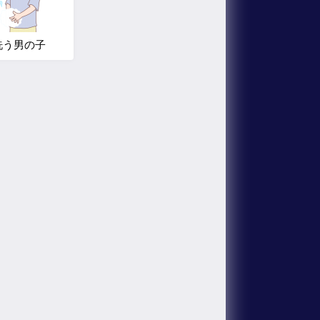
洗う男の子