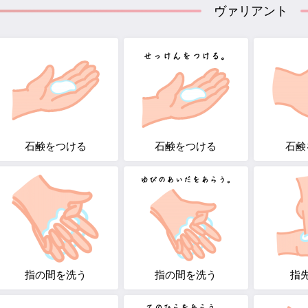
ヴァリアント
石鹸をつける
石鹸をつける
石鹸
指の間を洗う
指の間を洗う
指