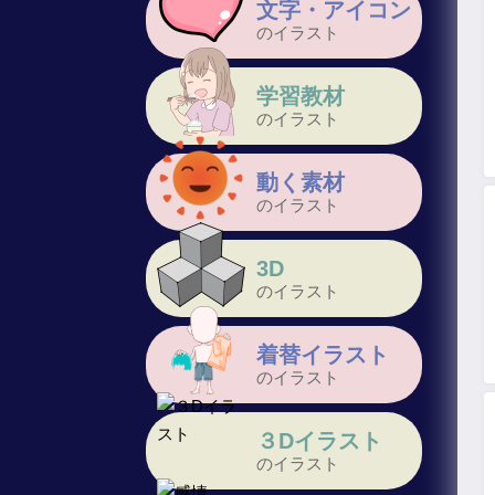
文字・アイコン
のイラスト
学習教材
のイラスト
動く素材
のイラスト
3D
のイラスト
着替イラスト
のイラスト
３Dイラスト
のイラスト