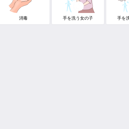
消毒
手を洗う女の子
手を