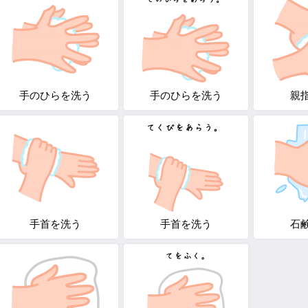
手のひらを洗う
手のひらを洗う
親
手首を洗う
手首を洗う
石