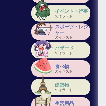
イベント・行事
のイラスト
スポーツ・レジ
ャー
のイラスト
ハザード
のイラスト
食べ物
のイラスト
建築物
のイラスト
生活用品