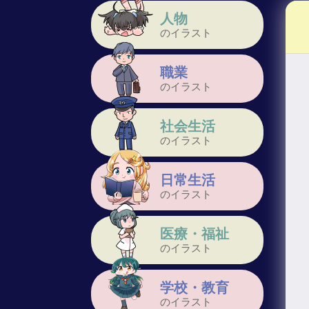
人物
のイラスト
職業
のイラスト
社会生活
のイラスト
日常生活
のイラスト
医療・福祉
のイラスト
学校・教育
のイラスト