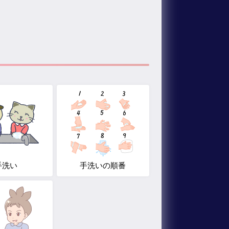
手洗い
手洗いの順番