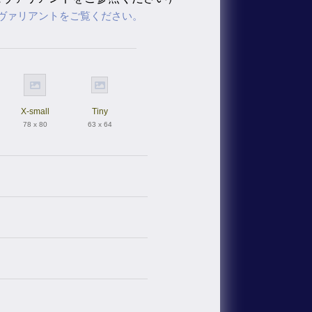
ヴァリアントをご覧ください。
X-small
Tiny
78 x 80
63 x 64