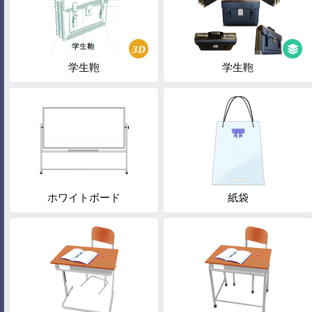
3D
学生鞄
学生鞄
ホワイトボード
紙袋