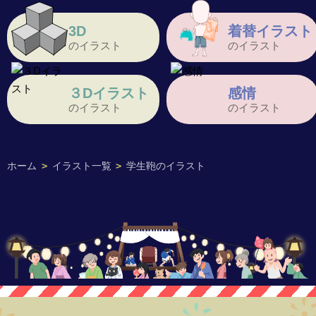
3D
着替イラスト
のイラスト
のイラスト
３Dイラスト
感情
のイラスト
のイラスト
ホーム
>
イラスト一覧
>
学生鞄のイラスト