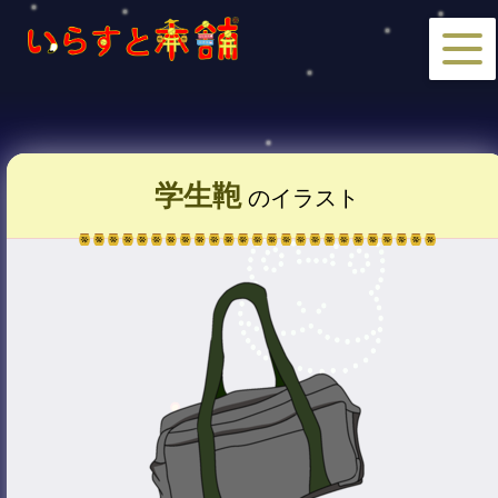
学生鞄
のイラスト