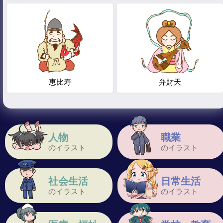
恵比寿
弁財天
人物
職業
のイラスト
のイラスト
社会生活
日常生活
のイラスト
のイラスト