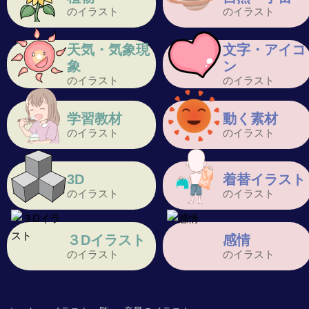
のイラスト
のイラスト
天気・気象現
文字・アイコ
象
ン
のイラスト
のイラスト
学習教材
動く素材
のイラスト
のイラスト
3D
着替イラスト
のイラスト
のイラスト
３Dイラスト
感情
のイラスト
のイラスト