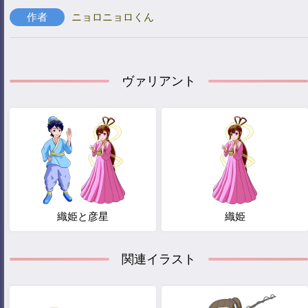
作者
ニョロニョロくん
ヴァリアント
織姫と彦星
織姫
関連イラスト