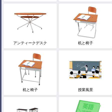
アンティークデスク
机と椅子
机と椅子
授業風景