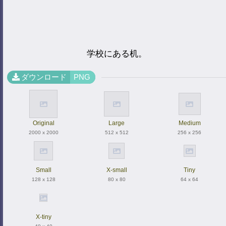
学校にある机。
ダウンロード
PNG
Original
Large
Medium
2000 x 2000
512 x 512
256 x 256
Small
X-small
Tiny
128 x 128
80 x 80
64 x 64
X-tiny