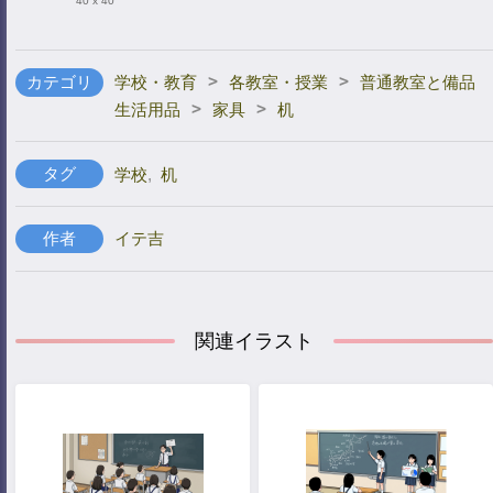
40 x 40
>
>
カテゴリ
学校・教育
各教室・授業
普通教室と備品
>
>
生活用品
家具
机
タグ
学校
,
机
作者
イテ吉
関連イラスト