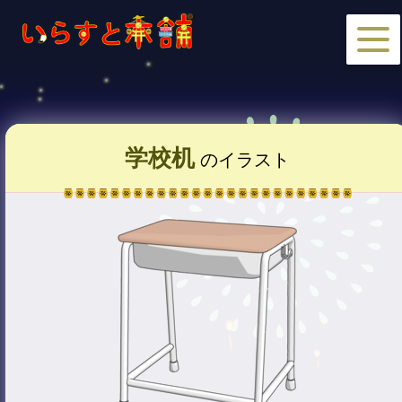
学校机
のイラスト