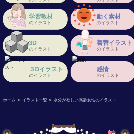
学習教材
動く素材
のイラスト
のイラスト
3D
着替イラスト
のイラスト
のイラスト
３Dイラスト
感情
のイラスト
のイラスト
ホーム
>
イラスト一覧
>
水分が欲しい高齢女性のイラスト