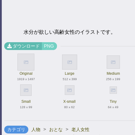
水分が欲しい高齢女性のイラストです。
ダウンロード
PNG
Original
Large
Medium
1919 x 1497
512 x 399
256 x 199
Small
X-small
Tiny
128 x 99
80 x 62
64 x 49
>
>
カテゴリ
人物
おとな
老人女性