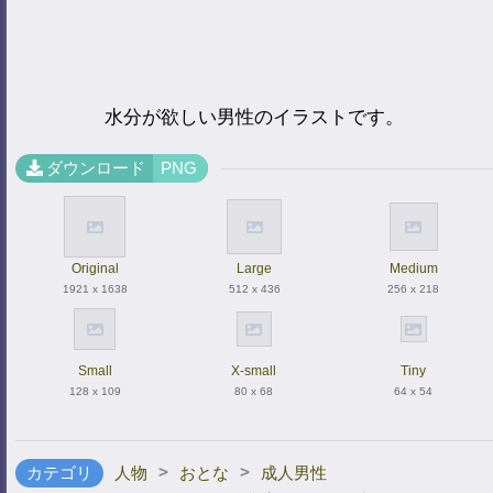
水分が欲しい男性のイラストです。
ダウンロード
PNG
Original
Large
Medium
1921 x 1638
512 x 436
256 x 218
Small
X-small
Tiny
128 x 109
80 x 68
64 x 54
>
>
カテゴリ
人物
おとな
成人男性