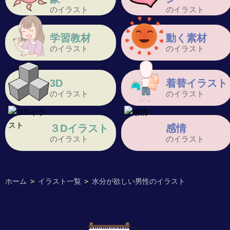
のイラスト
のイラスト
学習教材
動く素材
のイラスト
のイラスト
3D
着替イラスト
のイラスト
のイラスト
３Dイラスト
感情
のイラスト
のイラスト
ホーム
>
イラスト一覧
>
水分が欲しい男性のイラスト