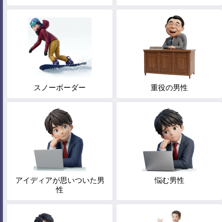
スノーボーダー
重役の男性
アイディアが思いついた男
悩む男性
性