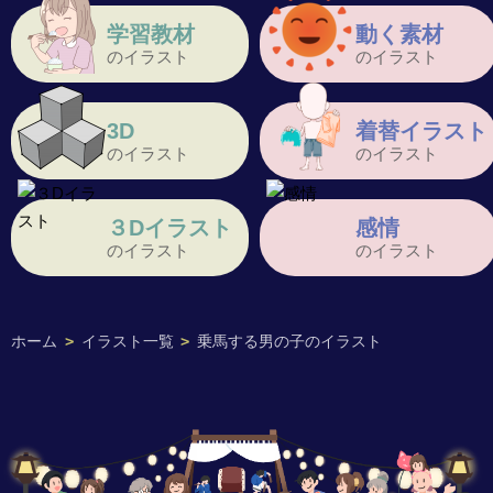
学習教材
動く素材
のイラスト
のイラスト
3D
着替イラスト
のイラスト
のイラスト
３Dイラスト
感情
のイラスト
のイラスト
ホーム
>
イラスト一覧
>
乗馬する男の子のイラスト