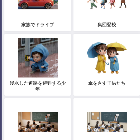
家族でドライブ
集団登校
浸水した道路を避難する少
傘をさす子供たち
年