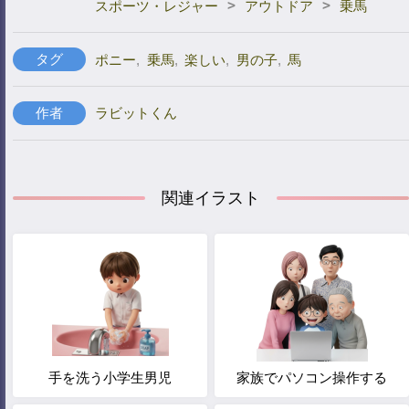
>
>
スポーツ・レジャー
アウトドア
乗馬
タグ
ポニー
,
乗馬
,
楽しい
,
男の子
,
馬
作者
ラビットくん
関連イラスト
手を洗う小学生男児
家族でパソコン操作する