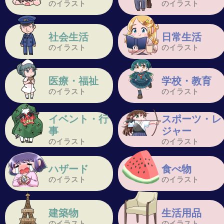
のイラスト
のイラスト
社会生活
日常生活
のイラスト
のイラスト
医療・福祉
学校・教育
のイラスト
のイラスト
イベント・行
スポーツ・レ
事
ジャー
のイラスト
のイラスト
ハザード
食べ物
のイラスト
のイラスト
建築物
生活用品
のイラスト
のイラスト