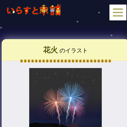
花火
のイラスト