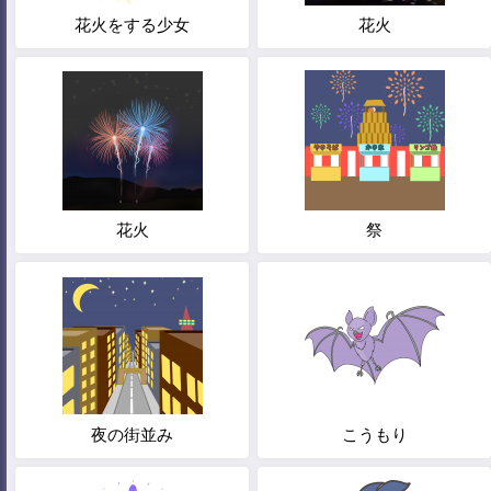
花火をする少女
花火
花火
祭
夜の街並み
こうもり