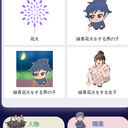
花火
線香花火をする男の子
線香花火をする男の子
線香花火をする女子
人物
職業