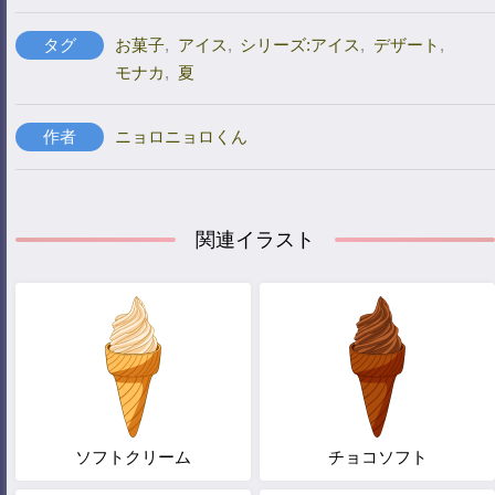
タグ
お菓子
,
アイス
,
シリーズ:アイス
,
デザート
,
モナカ
,
夏
作者
ニョロニョロくん
関連イラスト
ソフトクリーム
チョコソフト