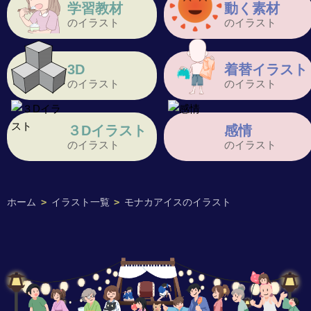
学習教材
動く素材
のイラスト
のイラスト
3D
着替イラスト
のイラスト
のイラスト
３Dイラスト
感情
のイラスト
のイラスト
ホーム
>
イラスト一覧
>
モナカアイスのイラスト