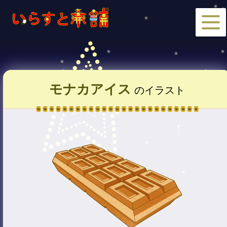
モナカアイス
のイラスト