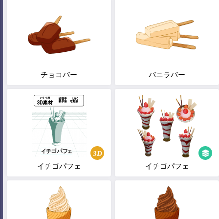
チョコバー
バニラバー
3D
イチゴパフェ
イチゴパフェ